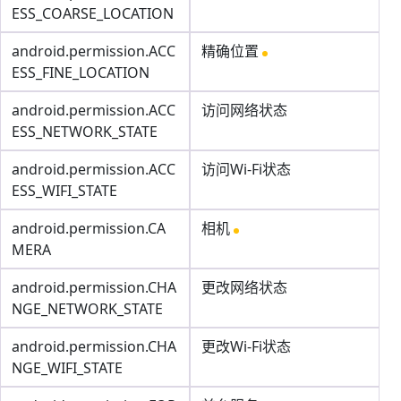
ESS_COARSE_LOCATION
android.permission.ACC
精确位置
ESS_FINE_LOCATION
android.permission.ACC
访问网络状态
ESS_NETWORK_STATE
android.permission.ACC
访问Wi-Fi状态
ESS_WIFI_STATE
android.permission.CA
相机
MERA
android.permission.CHA
更改网络状态
NGE_NETWORK_STATE
android.permission.CHA
更改Wi-Fi状态
NGE_WIFI_STATE