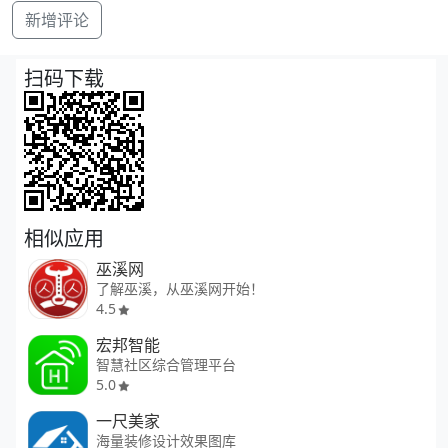
新增评论
扫码下载
相似应用
巫溪网
了解巫溪，从巫溪网开始！
4.5
宏邦智能
智慧社区综合管理平台
5.0
一尺美家
海量装修设计效果图库