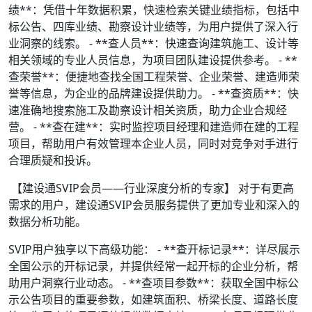
绩**：凭借十年数据积累，快速检索关键业绩指标，包括中
标公告、四库业绩、勘察设计业绩等，为用户提供了深入行
业洞察的线索。 - **查人员**：快速查询建筑施工、设计等
相关领域的专业人员信息，为项目团队建设提供参考。 - **
查荣誉**：便捷地查找全国工程荣誉、企业荣誉、建造师荣
誉等信息，为企业的品牌建设提供助力。 - **查资质**：快
速准确地搜索施工及勘察设计相关资质，助力企业合规经
营。 - **查在建**：实时监控项目经理和建造师在建的工程
项目，帮助用户有效管理本企业人员，同时对竞争对手进行
合理质疑和投诉。
【建设通SVIP会员——行业深度分析的专家】 对于有更高
需求的用户，建设通SVIP会员服务提供了更加专业和深入的
数据分析功能。
SVIP用户独享以下高级功能： - **查开标记录**：详尽展示
全国公示的开标记录，并提供经常一起开标的企业分析，帮
助用户洞察行业动态。 - **查项目参数**：获取全国中标公
示公告项目的重要参数，如建筑面积、桥梁长度、道路长度