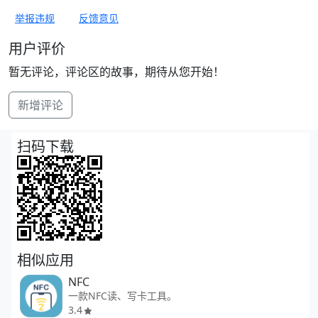
举报违规
反馈意见
用户评价
暂无评论，评论区的故事，期待从您开始！
新增评论
扫码下载
相似应用
NFC
一款NFC读、写卡工具。
3.4