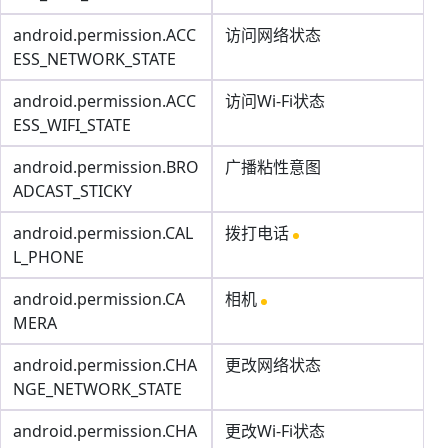
android.permission.ACC
访问网络状态
ESS_NETWORK_STATE
android.permission.ACC
访问Wi-Fi状态
ESS_WIFI_STATE
android.permission.BRO
广播粘性意图
ADCAST_STICKY
android.permission.CAL
拨打电话
L_PHONE
android.permission.CA
相机
MERA
android.permission.CHA
更改网络状态
NGE_NETWORK_STATE
android.permission.CHA
更改Wi-Fi状态