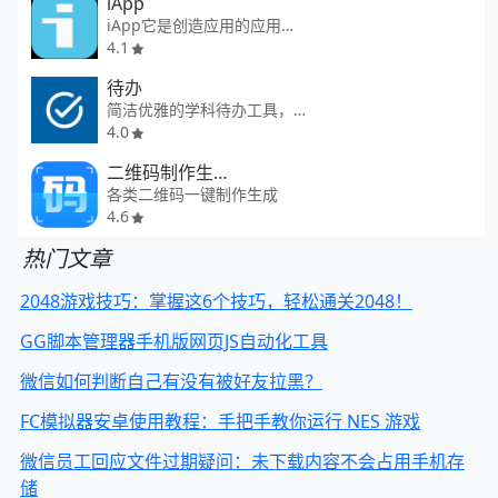
iApp
iApp它是创造应用的应用程序
4.1
待办
简洁优雅的学科待办工具，支持多学科分类与优先级管理，为学习与生活提供清晰规划
4.0
二维码制作生成神器
各类二维码一键制作生成
4.6
热门文章
2048游戏技巧：掌握这6个技巧，轻松通关2048！
GG脚本管理器手机版网页JS自动化工具
微信如何判断自己有没有被好友拉黑？
FC模拟器安卓使用教程：手把手教你运行 NES 游戏
微信员工回应文件过期疑问：未下载内容不会占用手机存
储