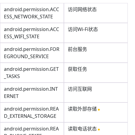
android.permission.ACC
访问网络状态
ESS_NETWORK_STATE
android.permission.ACC
访问Wi-Fi状态
ESS_WIFI_STATE
android.permission.FOR
前台服务
EGROUND_SERVICE
android.permission.GET
获取任务
_TASKS
android.permission.INT
访问互联网
ERNET
android.permission.REA
读取外部存储
D_EXTERNAL_STORAGE
android.permission.REA
读取电话状态