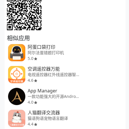
相似应用
阿蛋口袋打印
阿尔法蛋错题打印机
5.0
空调遥控器万能
电视遥控器红外线遥控器智能遥控
4.6
App Manager
一款功能强大的开源Android应用管理工具，集应用管理、权限控制、数据备份与系统优化于一体
4.0
人猫翻译交流器
猫语狗语宠物语言翻译
4.4