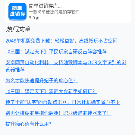
简单进销存库存管理
一款简单便捷的进销存软件
5.0
热门文章
2048单机版免费下载：轻松益智，离线畅玩不占空间
《三国：谋定天下》平民玩家自研反击阵容推荐
安卓网页自动化利器：支持油猴脚本与OCR文字识别的浏
览器推荐
怎么才能快速提升妃子的痴心值？
《三国：谋定天下》演武大会新手如何玩？
换了个能“认字”的自动点击器，日常挂机确实省心不少
别再让模糊准星拖你后腿！职业级瞄准神器来了！
提升痴心值有什么用？