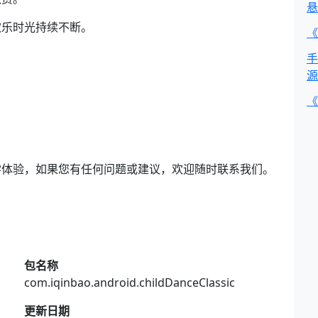
悬
欢乐时光持续不断。
《
手
源
《
学体验，如果您有任何问题或建议，欢迎随时联系我们。
包名称
com.iqinbao.android.childDanceClassic
更新日期