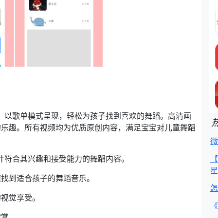
全，以歌单模式呈现，轻松为孩子找到喜欢的舞蹈。高清画
的乐趣。所有视频均为优质原创内容，满足宝宝对儿童舞蹈
微
设计符合其兴趣和接受能力的舞蹈内容。
【
星
速找到适合孩子的舞蹈音乐。
怎
的视觉享受。
《
欣赏。