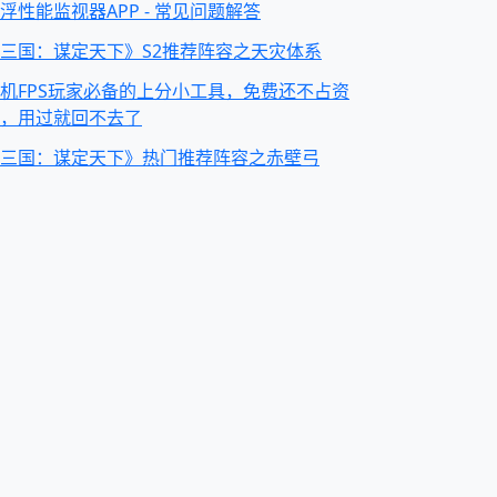
浮性能监视器APP - 常见问题解答
三国：谋定天下》S2推荐阵容之天灾体系
机FPS玩家必备的上分小工具，免费还不占资
，用过就回不去了
三国：谋定天下》热门推荐阵容之赤壁弓