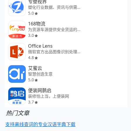
专塑视界
塑化行业数据、资讯与供需平台
5.0
168物流
为货源车源提供安全货运的平台
3.0
Office Lens
微软官方出品图像识别处理工具
4.8
艾蜜云
智慧创造生意
5.0
便装网鹊启
装修怕上当，上便装网
3.7
热门文章
支持离线查词的专业汉语字典下载