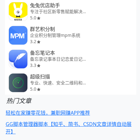
兔兔优店助手
专注于社区新零售赋能解决方案
5.0
群艺积分制
企业积分制管理mpm系统
3.2
备忘笔记本
备忘录记事本日记恋爱日记倒计时
3.3
超级扫描
专业、快速、安全二维码和条形码
5.0
热门文章
轻松在家赚零花钱，兼职网赚APP推荐
GG脚本管理器脚本【知乎、简书、CSDN文章详情自动展
开】