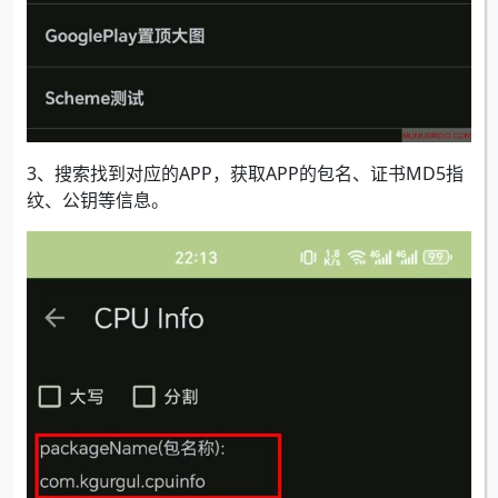
3、搜索找到对应的APP，获取APP的包名、证书MD5指
纹、公钥等信息。