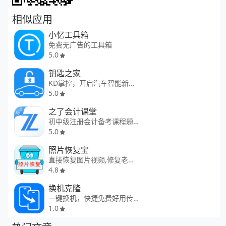
相似应用
小忆工具箱
免费无广告的工具箱
5.0
钥匙之家
KD掌控，开启汽车智能新时代。
5.0
之了会计课堂
初中级注册会计备考课程题库
5.0
照片恢复宝
直接恢复图片视频,修复老照片
4.8
换机克隆
一键换机，快捷免费好用传输工具
1.0