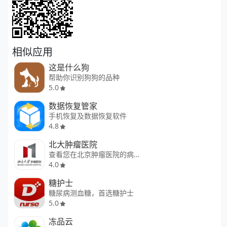
相似应用
这是什么狗
帮助你识别狗狗的品种
5.0
数据恢复管家
手机恢复及数据恢复软件
4.8
北大肿瘤医院
查看您在北京肿瘤医院的病历
4.0
糖护士
糖尿病测血糖，首选糖护士
5.0
冻品云