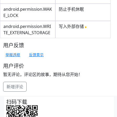
android.permission.WAK
防止手机休眠
E_LOCK
android.permission.WRI
写入外部存储
TE_EXTERNAL_STORAGE
用户反馈
举报违规
反馈意见
用户评价
暂无评论，评论区的故事，期待从您开始！
新增评论
扫码下载