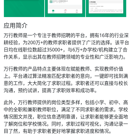
应用简介
万行教师是一个专注于教师招聘的平台，拥有16年的行业深
耕经验，为200万+的教师求职者提供了广泛的选择。该平台
日均在线职位数超过35000+，与6万+办学校/机构建立了合
作关系，显示出其在教师招聘领域的专业性和广泛影响力。
万行教师的产品特点主要体现在赋能教师、实现教师价值
上。平台通过算法精准匹配求职者的意向，一键即可找到满
意的工作，大大简化了求职过程。求职者还可以直接与校长
沟通，预约试讲，提高了求职效率和成功率。
此外，万行教师提供的岗位类型多样，包括小学、初中、高
中的全职和兼职教师职位，满足了不同求职者的需求。学校
情况图文并茂，职位信息透明靠谱，让求职者能够更全面地
了解岗位和学校情况。同时，求职过程可视化，沟通记录一
目了然，有助于求职者更好地掌握求职进度和情况。