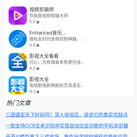
视频剪辑师
你就是视频剪辑大师
5.0
Enhanced音乐控制器
隐私友好的音频控制神器，轻松掌控网络播放器和影音接收器！
4.0
影视大全看看
问心、为有暗香来免费在线看
4.2
影视大全
电视剧电影韩剧综艺高清无广告
4.3
热门文章
三国谋定天下好玩吗？深入体验后，说说它的真实优缺点
一款支持OCR文本识别并实现自动点击功能的手机浏览器
开源AI模型拿下三成市场，角色扮演超越编程成最热应用