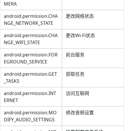
MERA
android.permission.CHA
更改网络状态
NGE_NETWORK_STATE
android.permission.CHA
更改Wi-Fi状态
NGE_WIFI_STATE
android.permission.FOR
前台服务
EGROUND_SERVICE
android.permission.GET
获取任务
_TASKS
android.permission.INT
访问互联网
ERNET
android.permission.MO
修改音频设置
DIFY_AUDIO_SETTINGS