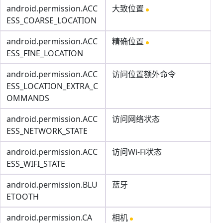
android.permission.ACC
大致位置
ESS_COARSE_LOCATION
android.permission.ACC
精确位置
ESS_FINE_LOCATION
android.permission.ACC
访问位置额外命令
ESS_LOCATION_EXTRA_C
OMMANDS
android.permission.ACC
访问网络状态
ESS_NETWORK_STATE
android.permission.ACC
访问Wi-Fi状态
ESS_WIFI_STATE
android.permission.BLU
蓝牙
ETOOTH
android.permission.CA
相机