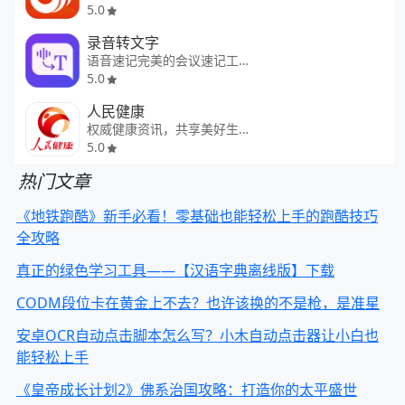
5.0
录音转文字
语音速记完美的会议速记工具
5.0
人民健康
权威健康资讯，共享美好生活
5.0
热门文章
《地铁跑酷》新手必看！零基础也能轻松上手的跑酷技巧
全攻略
真正的绿色学习工具——【汉语字典离线版】下载
CODM段位卡在黄金上不去？也许该换的不是枪，是准星
安卓OCR自动点击脚本怎么写？小木自动点击器让小白也
能轻松上手
《皇帝成长计划2》佛系治国攻略：打造你的太平盛世