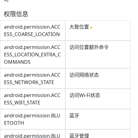
权限信息
android.permission.ACC
大致位置
ESS_COARSE_LOCATION
android.permission.ACC
访问位置额外命令
ESS_LOCATION_EXTRA_C
OMMANDS
android.permission.ACC
访问网络状态
ESS_NETWORK_STATE
android.permission.ACC
访问Wi-Fi状态
ESS_WIFI_STATE
android.permission.BLU
蓝牙
ETOOTH
android.permission.BLU
蓝牙管理