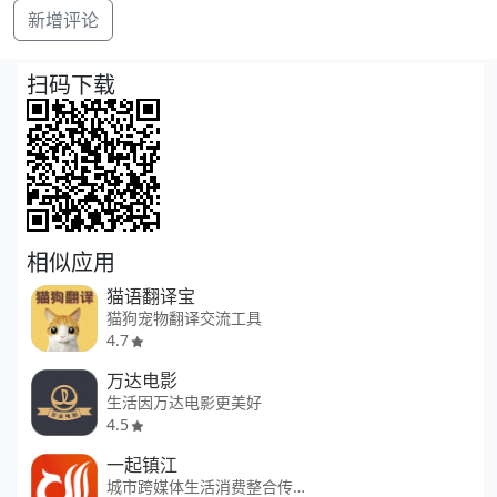
新增评论
扫码下载
相似应用
猫语翻译宝
猫狗宠物翻译交流工具
4.7
万达电影
生活因万达电影更美好
4.5
一起镇江
城市跨媒体生活消费整合传播平台