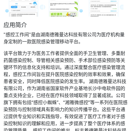
应用简介
"感控工作间"是由湖南德雅曼达科技有限公司为医疗机构量
身定制的一款医院感染管理移动平台。
该平台致力于为医务工作者提供全面的手卫生管理、多重耐
药菌感染控制、导管相关感染预防、手术部位感染预防等关
键环节的信息化支持和培训。通过深度整合医疗感染管理流
程，感控工作间旨在提升医院感染控制的效率和效果，确保
患者安全，同时降低医院感染的发生率。 湖南德雅曼达科技
有限公司，作为湖南省国家软件产业基地长沙中电软件园的
重点支持企业，已经在医疗科技领域取得了显著成就。公司
旗下拥有包括“感控小蜘蛛”、“湘雅微感控”等一系列在医院感
染预防与控制领域具有影响力的知识传播平台。这些平台通
过提供专业知识和实践指导，有效促进了医疗工作者对于感
染控制知识的理解和应用，进一步提高了整个医疗体系的感
染管理质量。 感控工作间的推出，标志着德雅曼达科技在提