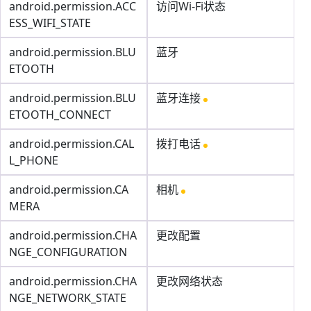
android.permission.ACC
访问Wi-Fi状态
ESS_WIFI_STATE
android.permission.BLU
蓝牙
ETOOTH
android.permission.BLU
蓝牙连接
ETOOTH_CONNECT
android.permission.CAL
拨打电话
L_PHONE
android.permission.CA
相机
MERA
android.permission.CHA
更改配置
NGE_CONFIGURATION
android.permission.CHA
更改网络状态
NGE_NETWORK_STATE