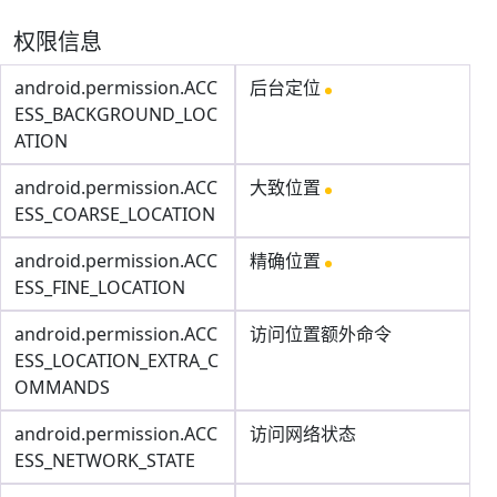
权限信息
android.permission.ACC
后台定位
ESS_BACKGROUND_LOC
ATION
android.permission.ACC
大致位置
ESS_COARSE_LOCATION
android.permission.ACC
精确位置
ESS_FINE_LOCATION
android.permission.ACC
访问位置额外命令
ESS_LOCATION_EXTRA_C
OMMANDS
android.permission.ACC
访问网络状态
ESS_NETWORK_STATE