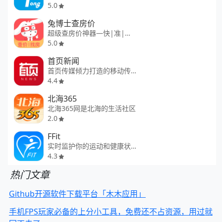
5.0
兔博士查房价
超级查房价神器—快|准|数据全
5.0
首页新闻
首页传媒倾力打造的移动传播平台
4.4
北海365
北海365网是北海的生活社区
2.0
FFit
实时监护你的运动和健康状态
4.3
热门文章
Github开源软件下载平台「木木应用」
手机FPS玩家必备的上分小工具，免费还不占资源，用过就