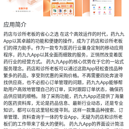
应用简介
药店与诊所老板的省心之选 在这个高效运作的时代，药九九
App以其卓越的功能和便捷的操作，成为了药店和诊所老板
们的得力助手。作为一款专为医药行业量身定制的移动应用
程序，药九九App以其全面而细致的服务，正悄然改变着医
药行业的经营方式。 药九九App的核心优势在于它的一站式
服务理念。药店和诊所老板可以通过这款App轻松查找品种
繁多的药品，享受到优惠的采购价格。不再需要四处奔波寻
找供应商，也不必担心订单管理的问题，药九九App能够帮
助用户高效地管理自己的订单，实时跟踪订单状态，确保药
品供应链的顺畅。 除了采购功能，药九九App还提供了海量
的医药资料库，无论是药品信息、最新行业动态，还是专业
知识，都可以在这里轻松搜寻到。这样一款集品种搜索、订
单管理、资料查询于一体的专业App，无疑为药店和诊所老
板们的工作带来了极大的便利。 药九九App的界面设计简洁