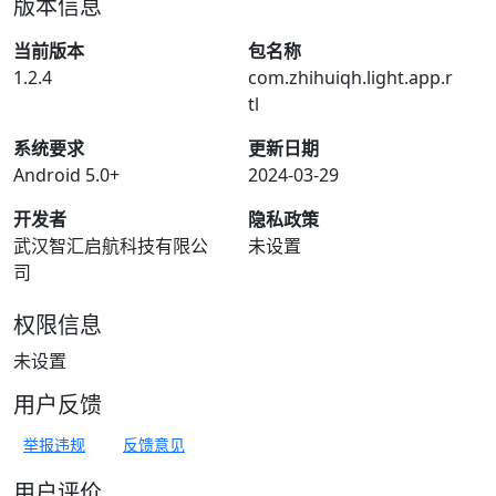
版本信息
当前版本
包名称
1.2.4
com.zhihuiqh.light.app.r
tl
系统要求
更新日期
Android 5.0+
2024-03-29
开发者
隐私政策
武汉智汇启航科技有限公
未设置
司
权限信息
未设置
用户反馈
举报违规
反馈意见
用户评价