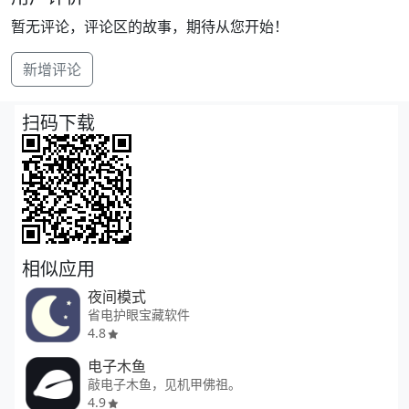
暂无评论，评论区的故事，期待从您开始！
新增评论
扫码下载
相似应用
夜间模式
省电护眼宝藏软件
4.8
电子木鱼
敲电子木鱼，见机甲佛祖。
4.9