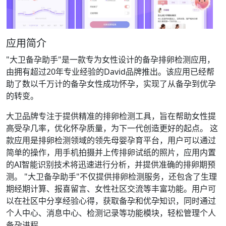
应用简介
"大卫备孕助手"是一款专为女性设计的备孕排卵检测应用，
由拥有超过20年专业经验的David品牌推出。该应用已经帮
助了数以千万计的备孕女性成功怀孕，实现了从备孕到优孕
的转变。
大卫品牌专注于提供精准的排卵检测工具，旨在帮助女性提
高受孕几率，优化怀孕质量，为下一代创造更好的起点。 这
款应用是排卵检测领域的领先母婴孕育平台，用户可以通过
简单的操作，用手机拍摄并上传排卵试纸的照片，应用内置
的AI智能识别技术将迅速进行分析，并提供准确的排卵期预
测。 "大卫备孕助手"不仅提供排卵检测服务，还包含了生理
期经期计算、报喜留言、女性社区交流等丰富功能。用户可
以在社区中分享经验心得，获取备孕和优孕知识，同时通过
个人中心、消息中心、检测记录等功能模块，轻松管理个人
备孕进程。