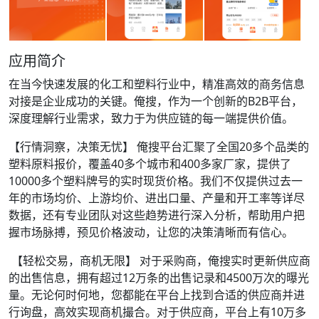
应用简介
在当今快速发展的化工和塑料行业中，精准高效的商务信息
对接是企业成功的关键。俺搜，作为一个创新的B2B平台，
深度理解行业需求，致力于为供应链的每一端提供价值。
【行情洞察，决策无忧】 俺搜平台汇聚了全国20多个品类的
塑料原料报价，覆盖40多个城市和400多家厂家，提供了
10000多个塑料牌号的实时现货价格。我们不仅提供过去一
年的市场均价、上游均价、进出口量、产量和开工率等详尽
数据，还有专业团队对这些趋势进行深入分析，帮助用户把
握市场脉搏，预见价格波动，让您的决策清晰而有信心。
【轻松交易，商机无限】 对于采购商，俺搜实时更新供应商
的出售信息，拥有超过12万条的出售记录和4500万次的曝光
量。无论何时何地，您都能在平台上找到合适的供应商并进
行询盘，高效实现商机撮合。对于供应商，平台上有10万多