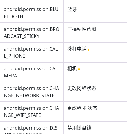
android.permission.BLU
蓝牙
ETOOTH
android.permission.BRO
广播粘性意图
ADCAST_STICKY
android.permission.CAL
拨打电话
L_PHONE
android.permission.CA
相机
MERA
android.permission.CHA
更改网络状态
NGE_NETWORK_STATE
android.permission.CHA
更改Wi-Fi状态
NGE_WIFI_STATE
android.permission.DIS
禁用键盘锁