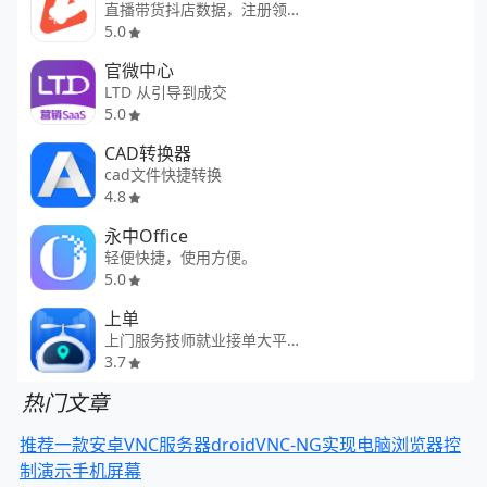
直播带货抖店数据，注册领会员
5.0
官微中心
LTD 从引导到成交
5.0
CAD转换器
cad文件快捷转换
4.8
永中Office
轻便快捷，使用方便。
5.0
上单
上门服务技师就业接单大平台
3.7
热门文章
推荐一款安卓VNC服务器droidVNC-NG实现电脑浏览器控
制演示手机屏幕