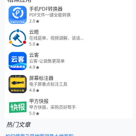
手机PDF转换器
PDF文件一键全能转换
2.0
云晤
在线庭审、视频调解、谈话、公证
5.0
云客
云客-让销售更简单
4.9
屏幕标注器
电子屏重点标注工具
4.8
甲方快报
甲方快报，采购员好帮手
5.0
热门文章