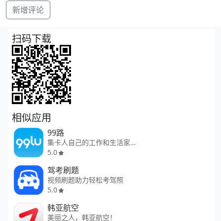
新增评论
扫码下载
相似应用
99路
集卡人自己的工作和生活家园！
5.0
驾考刷题
视频刷题助力轻松考驾照
5.0
韩亚航空
美丽之人，韩亚航空！