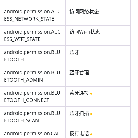
android.permission.ACC
访问网络状态
ESS_NETWORK_STATE
android.permission.ACC
访问Wi-Fi状态
ESS_WIFI_STATE
android.permission.BLU
蓝牙
ETOOTH
android.permission.BLU
蓝牙管理
ETOOTH_ADMIN
android.permission.BLU
蓝牙连接
ETOOTH_CONNECT
android.permission.BLU
蓝牙扫描
ETOOTH_SCAN
android.permission.CAL
拨打电话