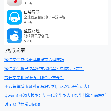
3.7
口袋导游
全球景点智能电子导游讲解
4.3
蓝鲸财经
财经资讯原创门户
5.0
热门文章
微信文件存储原理与缓存清理技巧
微信如何将已拉黑好友移除黑名单恢复正常？
提升文学和道德值，哪个更重要？
王者荣耀城市派对青岛站定档，这次玩得有点大！
Qwen3 开源大模型：新一代全能型人工智能引擎全面解析
时间悬浮框常见问题