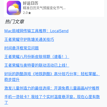
好运日历
精准日历天气预报变化节气查询
2.0
热门文章
Mac局域网传输工具推荐：LocalSend
王者荣耀守护陈塘关通关技巧
时间悬浮框常见问题
王者荣耀八月份新皮肤排期（速看！）
王者荣耀与奥特曼的联动活动已上线！
好玩的跑酷游戏《地铁跑酷》高分技巧分享：轻松掌握，
稳步提升
激发儿童创造力的最佳选择：开源免费儿童画画APP推荐
手机一烫就卡？我挂了个实时温度悬浮窗，现在心里有数
了