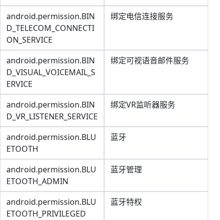
android.permission.BIN
绑定电信连接服务
D_TELECOM_CONNECTI
ON_SERVICE
android.permission.BIN
绑定可视语音邮件服务
D_VISUAL_VOICEMAIL_S
ERVICE
android.permission.BIN
绑定VR监听器服务
D_VR_LISTENER_SERVICE
android.permission.BLU
蓝牙
ETOOTH
android.permission.BLU
蓝牙管理
ETOOTH_ADMIN
android.permission.BLU
蓝牙特权
ETOOTH_PRIVILEGED