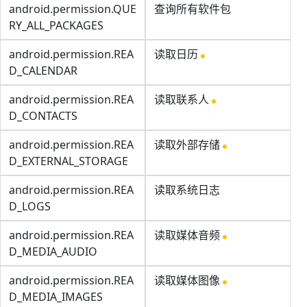
android.permission.QUE
查询所有软件包
RY_ALL_PACKAGES
android.permission.REA
读取日历
D_CALENDAR
android.permission.REA
读取联系人
D_CONTACTS
android.permission.REA
读取外部存储
D_EXTERNAL_STORAGE
android.permission.REA
读取系统日志
D_LOGS
android.permission.REA
读取媒体音频
D_MEDIA_AUDIO
android.permission.REA
读取媒体图像
D_MEDIA_IMAGES