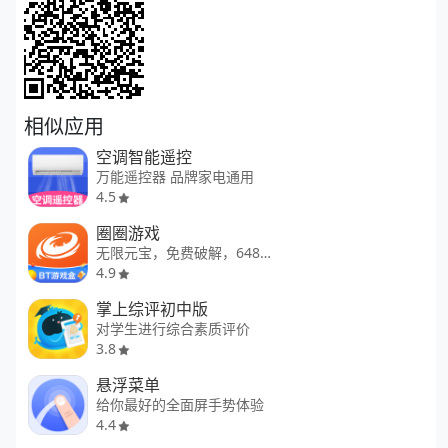
相似应用
空调智能遥控
万能遥控器 品牌家电通用
4.5
圈圈游戏
无限元宝，免费破解，648红包
4.9
掌上综评初中版
对学生进行综合素质评价
3.8
悬浮菜单
给你最好的全面屏手势体验
4.4