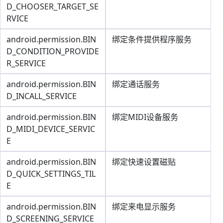
D_CHOOSER_TARGET_SE
RVICE
android.permission.BIN
绑定条件提供程序服务
D_CONDITION_PROVIDE
R_SERVICE
android.permission.BIN
绑定通话服务
D_INCALL_SERVICE
android.permission.BIN
绑定MIDI设备服务
D_MIDI_DEVICE_SERVIC
E
android.permission.BIN
绑定快速设置磁贴
D_QUICK_SETTINGS_TIL
E
android.permission.BIN
绑定来电显示服务
D_SCREENING_SERVICE