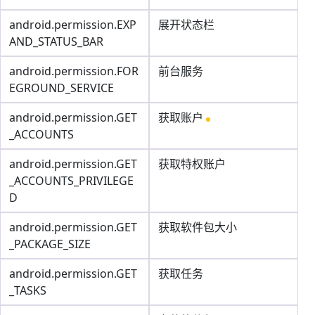
android.permission.EXP
展开状态栏
AND_STATUS_BAR
android.permission.FOR
前台服务
EGROUND_SERVICE
android.permission.GET
获取账户
_ACCOUNTS
android.permission.GET
获取特权账户
_ACCOUNTS_PRIVILEGE
D
android.permission.GET
获取软件包大小
_PACKAGE_SIZE
android.permission.GET
获取任务
_TASKS