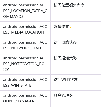
android.permission.ACC
访问位置额外命令
ESS_LOCATION_EXTRA_C
OMMANDS
android.permission.ACC
媒体位置
ESS_MEDIA_LOCATION
android.permission.ACC
访问网络状态
ESS_NETWORK_STATE
android.permission.ACC
访问通知策略
ESS_NOTIFICATION_POL
ICY
android.permission.ACC
访问Wi-Fi状态
ESS_WIFI_STATE
android.permission.ACC
账户管理器
OUNT_MANAGER