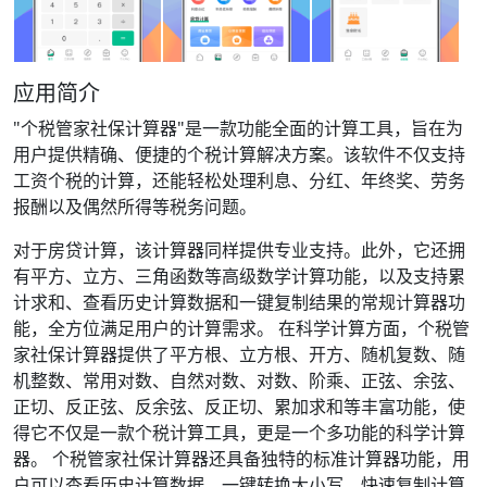
应用简介
"个税管家社保计算器"是一款功能全面的计算工具，旨在为
用户提供精确、便捷的个税计算解决方案。该软件不仅支持
工资个税的计算，还能轻松处理利息、分红、年终奖、劳务
报酬以及偶然所得等税务问题。
对于房贷计算，该计算器同样提供专业支持。此外，它还拥
有平方、立方、三角函数等高级数学计算功能，以及支持累
计求和、查看历史计算数据和一键复制结果的常规计算器功
能，全方位满足用户的计算需求。 在科学计算方面，个税管
家社保计算器提供了平方根、立方根、开方、随机复数、随
机整数、常用对数、自然对数、对数、阶乘、正弦、余弦、
正切、反正弦、反余弦、反正切、累加求和等丰富功能，使
得它不仅是一款个税计算工具，更是一个多功能的科学计算
器。 个税管家社保计算器还具备独特的标准计算器功能，用
户可以查看历史计算数据，一键转换大小写，快速复制计算