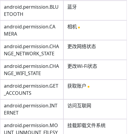
android.permission.BLU
蓝牙
ETOOTH
android.permission.CA
相机
MERA
android.permission.CHA
更改网络状态
NGE_NETWORK_STATE
android.permission.CHA
更改Wi-Fi状态
NGE_WIFI_STATE
android.permission.GET
获取账户
_ACCOUNTS
android.permission.INT
访问互联网
ERNET
android.permission.MO
挂载卸载文件系统
UNT_UNMOUNT_FILESY