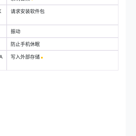
K
请求安装软件包
振动
防止手机休眠
A
写入外部存储