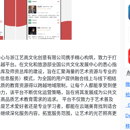
中心与浙江艺高文化创意有限公司携手精心构筑，致力于打
卓越平台。在文化和旅游部全国公共文化发展中心的悉心指
总库及师资总库的建设，旨在汇聚海量的艺术资源与专业的
位置信息服务）模式，为全国的用户提供融合线上与线下相结
微
优质的教育资源得以跨越地域限制，让每个人都能享受到便
动力，该平台不断优化运营策略，旨在将其发展成为公共文
抢
高品质艺术教育需求的追求。 平台不仅致力于艺术普及
《
论是艺术爱好者还是专业学习者，都能在云端美育找到适合
将继续深化服务内容，拓宽服务范围，让艺术的光芒照亮更
D
移