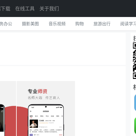
端下载
在线工具
关于我们
务办公
摄影美图
音乐视频
购物
旅游出行
阅读学