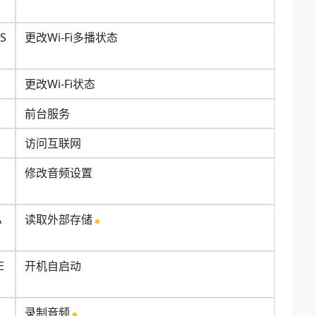
AS
更改Wi-Fi多播状态
更改Wi-Fi状态
前台服务
访问互联网
N
修改音频设置
A
读取外部存储
E
开机自启动
录制音频