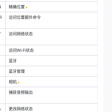
N
精确位置
R
访问位置额外命令
T
访问网络状态
访问Wi-Fi状态
蓝牙
蓝牙管理
相机
捕获音频输出
A
更改网络状态