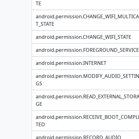
TE
android.permission.CHANGE_WIFI_MULTIC
T_STATE
android.permission.CHANGE_WIFI_STATE
android.permission.FOREGROUND_SERVICE
android.permission.INTERNET
android.permission.MODIFY_AUDIO_SETTI
GS
android.permission.READ_EXTERNAL_STOR
GE
android.permission.RECEIVE_BOOT_COMPL
TED
android.permission.RECORD_AUDIO