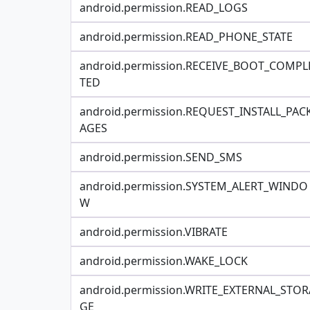
android.permission.READ_LOGS
android.permission.READ_PHONE_STATE
android.permission.RECEIVE_BOOT_COMPL
TED
android.permission.REQUEST_INSTALL_PAC
AGES
android.permission.SEND_SMS
android.permission.SYSTEM_ALERT_WINDO
W
android.permission.VIBRATE
android.permission.WAKE_LOCK
android.permission.WRITE_EXTERNAL_STOR
GE