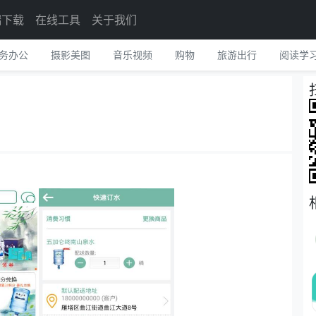
端下载
在线工具
关于我们
务办公
摄影美图
音乐视频
购物
旅游出行
阅读学