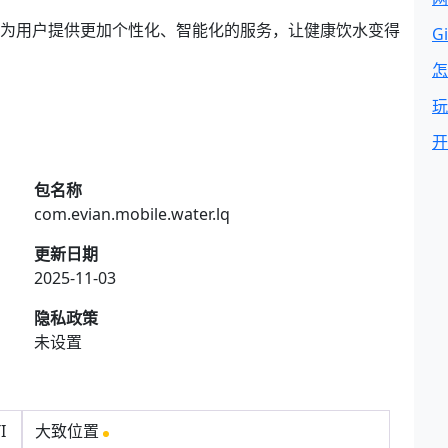
，为用户提供更加个性化、智能化的服务，让健康饮水变得
G
怎
玩
开
包名称
com.evian.mobile.water.lq
更新日期
2025-11-03
隐私政策
未设置
I
大致位置