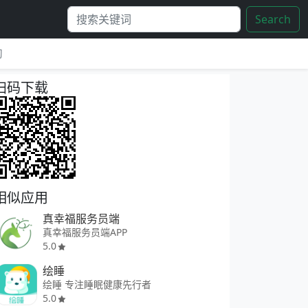
Search
习
扫码下载
相似应用
真幸福服务员端
真幸福服务员端APP
5.0
绘睡
绘睡 专注睡眠健康先行者
5.0