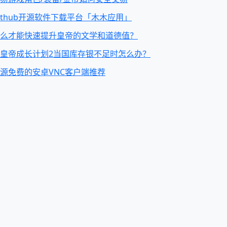
ithub开源软件下载平台「木木应用」
么才能快速提升皇帝的文学和道德值？
皇帝成长计划2当国库存银不足时怎么办？
源免费的安卓VNC客户端推荐