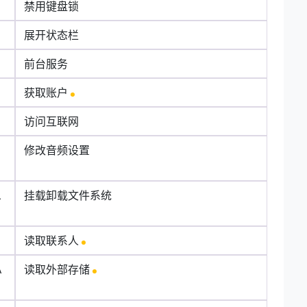
禁用键盘锁
展开状态栏
前台服务
获取账户
访问互联网
N
修改音频设置
L
挂载卸载文件系统
读取联系人
A
读取外部存储