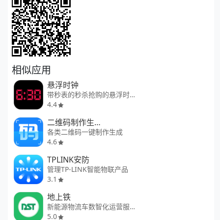
相似应用
悬浮时钟
带秒表的秒杀抢购的悬浮时钟软件
4.4
二维码制作生成神器
各类二维码一键制作生成
4.6
TPLINK安防
管理TP-LINK智能物联产品
3.1
地上铁
新能源物流车数智化运营服务商
5.0