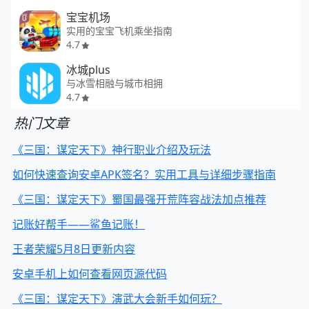
宝宝机场
实用的宝宝飞机乘坐指南
4.7
冰城plus
与冰雪相融与城市相拥
4.7
热门文章
《三国：谋定天下》神行职业介绍及玩法
如何快速查询安卓APK签名？实用工具与详细步骤指南
《三国：谋定天下》蜀国最强开荒阵容战法加点推荐
记账好帮手——鲨鱼记账！
王者荣耀5月8日更新内容
安卓手机上如何查看网页源代码
《三国：谋定天下》演武大会新手如何玩？