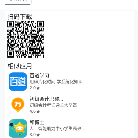
扫码下载
相似应用
百道学习
用碎片化时间 学系统化知识
2.0
初级会计职称万题库
初级会计考证通关大杀器
4.6
和博士
人工智能助力中小学生高效学习
3.0