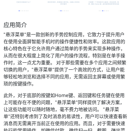
应用简介
"悬浮菜单"是一款创新的手势控制应用，它致力于提升用户
在使用全面屏智能手机时的操作便捷性和效率。这款应用的
核心特色在于它允许用户通过简单的手势来实现多种操作，
从而在很大程度上简化了用户的操作流程，特别是在单手操
作时，这一点尤为重要。 对于那些需要在多个应用之间频繁
切换的用户，"悬浮菜单"提供了一个高效的方式，让用户能
够轻松地浏览和选择不同的应用，无需返回主屏幕或使用繁
琐的按键操作。
此外，对于底部的按键如Home键、返回键和任务键在使用
上可能存在不便的问题，"悬浮菜单"同样提供了解决方案，
让这些功能可以随时随地，毫不费力地被访问。 "悬浮菜
单"还特别考虑到了及时消息的易读性，用户可以快速查看新
消息而无需离开当前正在使用的应用。而且，对于需要快速
执行的常用操作，如微信付款、微信扫一扫、截图、弹出菜