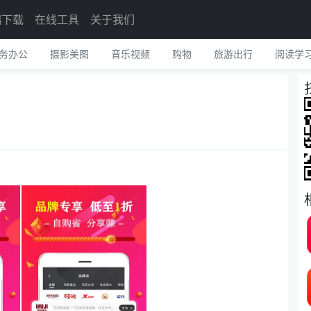
端下载
在线工具
关于我们
务办公
摄影美图
音乐视频
购物
旅游出行
阅读学