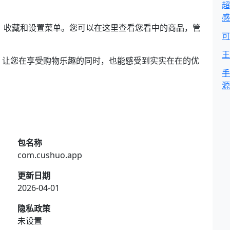
超
感
、收藏和设置菜单。您可以在这里查看您看中的商品，管
可
王
，让您在享受购物乐趣的同时，也能感受到实实在在的优
手
源
包名称
com.cushuo.app
更新日期
2026-04-01
隐私政策
未设置