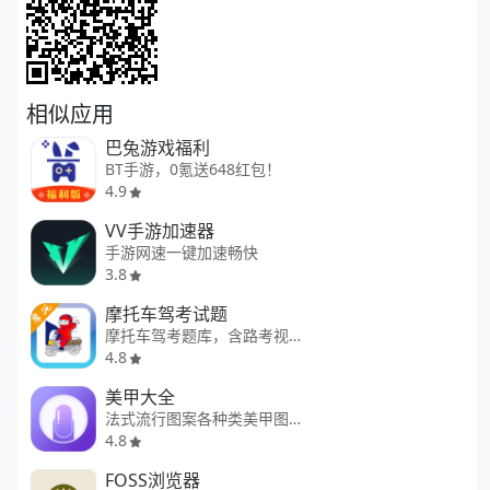
相似应用
巴兔游戏福利
BT手游，0氪送648红包！
4.9
VV手游加速器
手游网速一键加速畅快
3.8
摩托车驾考试题
摩托车驾考题库，含路考视频
4.8
美甲大全
法式流行图案各种类美甲图片大全
4.8
FOSS浏览器