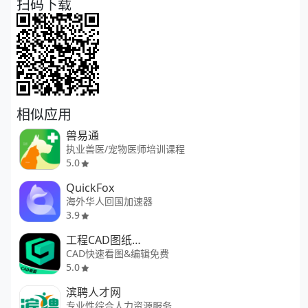
扫码下载
相似应用
兽易通
执业兽医/宠物医师培训课程
5.0
QuickFox
海外华人回国加速器
3.9
工程CAD图纸快速看图
CAD快速看图&编辑免费
5.0
滨聘人才网
专业性综合人力资源服务