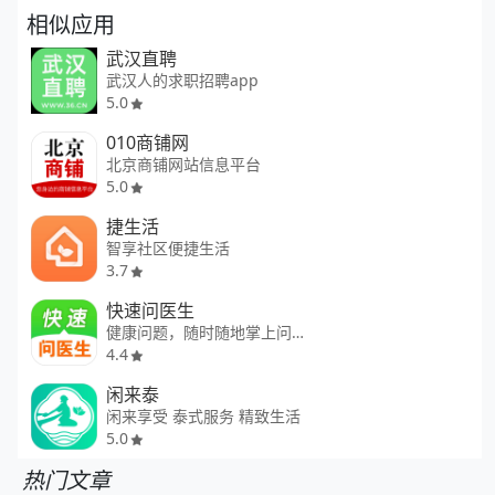
相似应用
武汉直聘
武汉人的求职招聘app
5.0
010商铺网
北京商铺网站信息平台
5.0
捷生活
智享社区便捷生活
3.7
快速问医生
健康问题，随时随地掌上问医
4.4
闲来泰
闲来享受 泰式服务 精致生活
5.0
热门文章