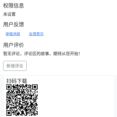
权限信息
未设置
用户反馈
举报违规
反馈意见
用户评价
暂无评论，评论区的故事，期待从您开始！
新增评论
扫码下载