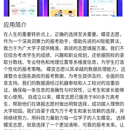
应用简介
在人生的重要转折点上，正确的选择至关重要。蝶变志愿，
作为一个深具洞察力的报考助手，借助先进的AI智能算法，
致力于为广大学子提供精准、高效的志愿填报方案。我们不
仅综合考虑学生的成绩、兴趣和职业规划，还依据院校的录
取分数线、专业特色和地理位置等多维度信息，为学生打造
个性化的报考策略。 蝶变志愿以其卓越的数据处理能力，迅
速整合全国各高校的报考数据，为考生提供及时、全面的信
息支持。我们的数据源经过机器审核和人工校对的双重验
证，确保每一条信息的准确性与时效性，让考生和家长能够
安心使用。 自成立以来，蝶变志愿已服务于800多万高考
生，帮助他们在填报志愿时做出明智选择，成功踏入理想的
大学校园。我们自豪于成为万千考生和家长信赖的选择，并
将继续努力，用科技力量助力每一位学子的人生蝶变。 选择
蝶变志愿，就是选择了一个更加清晰、可靠的报考未来。让