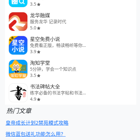
3.5
龙华融媒
服务龙华 记录时代
5.0
星空免费小说
免费看正版，畅读畅听等你来
3.9
淘知学堂
5分钟，学会一个知识点
3.5
书法碑帖大全
练字必备的书法字帖和书法字典
4.9
热门文章
皇帝成长计划2禁苑模式攻略
微信蓝包送礼功能怎么用？