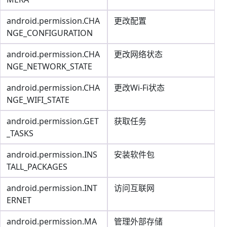
android.permission.CHA
更改配置
NGE_CONFIGURATION
android.permission.CHA
更改网络状态
NGE_NETWORK_STATE
android.permission.CHA
更改Wi-Fi状态
NGE_WIFI_STATE
android.permission.GET
获取任务
_TASKS
android.permission.INS
安装软件包
TALL_PACKAGES
android.permission.INT
访问互联网
ERNET
android.permission.MA
管理外部存储