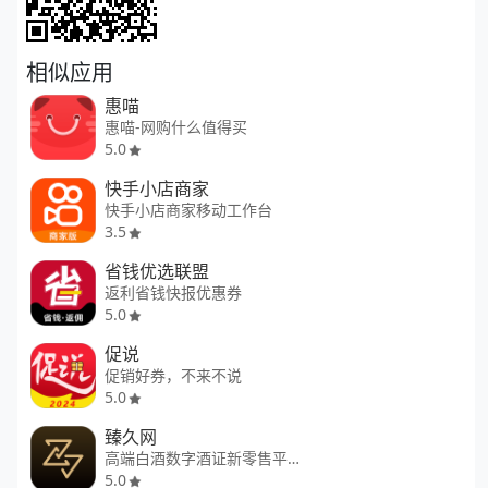
相似应用
惠喵
惠喵-网购什么值得买
5.0
快手小店商家
快手小店商家移动工作台
3.5
省钱优选联盟
返利省钱快报优惠券
5.0
促说
促销好券，不来不说
5.0
臻久网
高端白酒数字酒证新零售平台
5.0