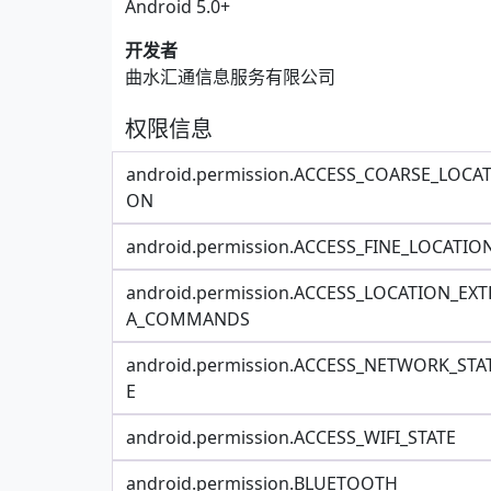
Android 5.0+
开发者
曲水汇通信息服务有限公司
权限信息
android.permission.ACCESS_COARSE_LOCAT
ON
android.permission.ACCESS_FINE_LOCATIO
android.permission.ACCESS_LOCATION_EXT
A_COMMANDS
android.permission.ACCESS_NETWORK_STA
E
android.permission.ACCESS_WIFI_STATE
android.permission.BLUETOOTH