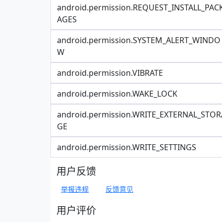
android.permission.REQUEST_INSTALL_PAC
AGES
android.permission.SYSTEM_ALERT_WINDO
W
android.permission.VIBRATE
android.permission.WAKE_LOCK
android.permission.WRITE_EXTERNAL_STOR
GE
android.permission.WRITE_SETTINGS
用户反馈
举报违规
反馈意见
用户评价