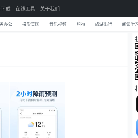
端下载
在线工具
关于我们
务办公
摄影美图
音乐视频
购物
旅游出行
阅读学