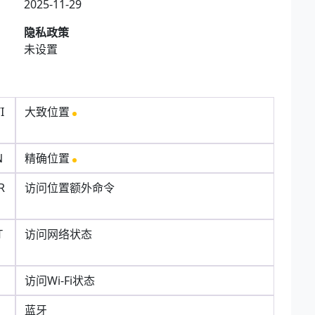
2025-11-29
隐私政策
未设置
I
大致位置
N
精确位置
R
访问位置额外命令
T
访问网络状态
访问Wi-Fi状态
蓝牙