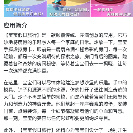
应用简介
【宝宝假日旅行】是一款颠覆传统、充满创意的应用，它巧
妙地将度假的乐趣融入每一个家庭的日常。想象一下，宝宝
手握虚拟房卡，眼前是一扇扇充满神秘色彩的房门，每一次
轻触，都是一次充满期待的探索之旅。房门背后的图案，隐
藏着各种奇妙的房间秘密，等待着宝宝们去一一揭晓，让每
一次选择都充满惊喜。
在这里，宝宝们可以尽情体验建造梦想沙堡的乐趣。手中的
模具、铲子和源源不断的水源，仿佛打开了通往创造奇迹的
大门。沙子不再是简单的颗粒，而是承载着宝宝们无限想象
力和创造力的神奇元素。他们筑起一座座巍峨的城堡，安装
门窗，点缀装饰，每一个细节都凝聚着他们的心血和智慧。
那一刻，宝宝的笑容比任何彩虹都要更加绚烂夺目。
此外，【宝宝假日旅行】还精心为宝宝们设计了一场别开生