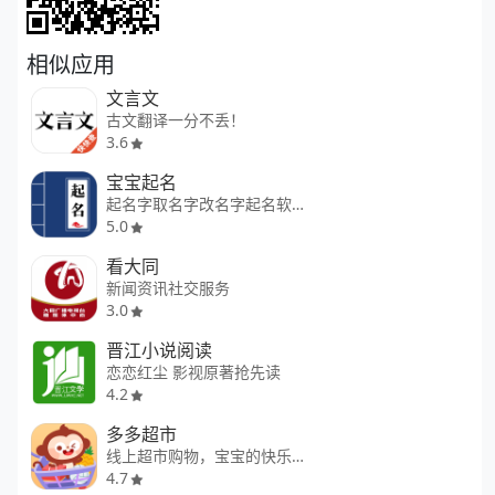
相似应用
文言文
古文翻译一分不丢！
3.6
宝宝起名
起名字取名字改名字起名软件大全
5.0
看大同
新闻资讯社交服务
3.0
晋江小说阅读
恋恋红尘 影视原著抢先读
4.2
多多超市
线上超市购物，宝宝的快乐源泉
4.7