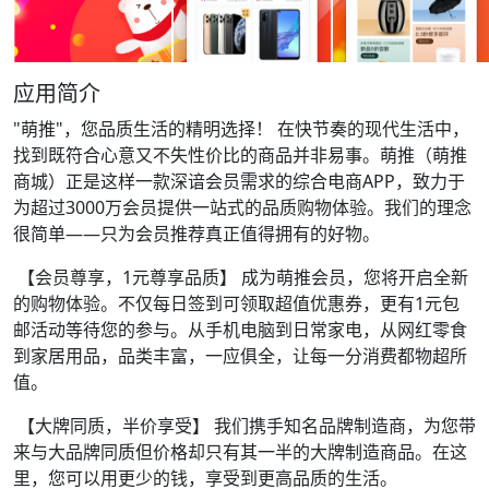
应用简介
"萌推"，您品质生活的精明选择！ 在快节奏的现代生活中，
找到既符合心意又不失性价比的商品并非易事。萌推（萌推
商城）正是这样一款深谙会员需求的综合电商APP，致力于
为超过3000万会员提供一站式的品质购物体验。我们的理念
很简单——只为会员推荐真正值得拥有的好物。
【会员尊享，1元尊享品质】 成为萌推会员，您将开启全新
的购物体验。不仅每日签到可领取超值优惠券，更有1元包
邮活动等待您的参与。从手机电脑到日常家电，从网红零食
到家居用品，品类丰富，一应俱全，让每一分消费都物超所
值。
【大牌同质，半价享受】 我们携手知名品牌制造商，为您带
来与大品牌同质但价格却只有其一半的大牌制造商品。在这
里，您可以用更少的钱，享受到更高品质的生活。