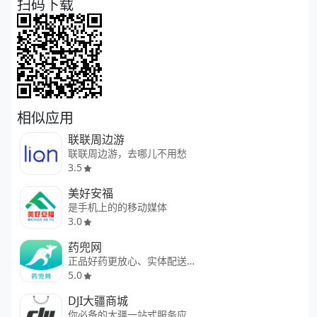
扫码下载
相似应用
联联周边游
联联周边游，去哪儿不用愁
3.5
美好安福
是手机上的的移动媒体
3.0
药兜网
正品好药更放心、实体配送更省心
5.0
DJI大疆商城
你必备的大疆一站式服务应用