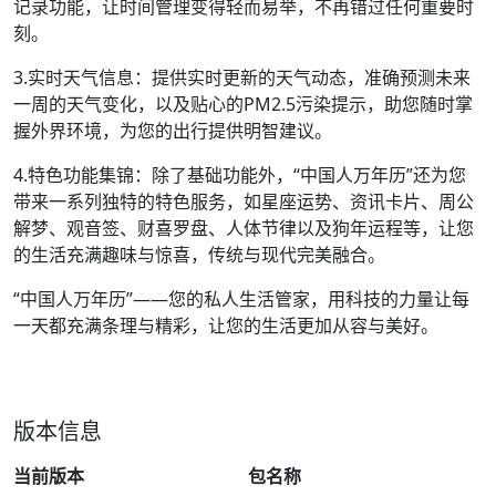
记录功能，让时间管理变得轻而易举，不再错过任何重要时
刻。
3.实时天气信息：提供实时更新的天气动态，准确预测未来
一周的天气变化，以及贴心的PM2.5污染提示，助您随时掌
握外界环境，为您的出行提供明智建议。
4.特色功能集锦：除了基础功能外，“中国人万年历”还为您
带来一系列独特的特色服务，如星座运势、资讯卡片、周公
解梦、观音签、财喜罗盘、人体节律以及狗年运程等，让您
的生活充满趣味与惊喜，传统与现代完美融合。
“中国人万年历”——您的私人生活管家，用科技的力量让每
一天都充满条理与精彩，让您的生活更加从容与美好。
版本信息
当前版本
包名称