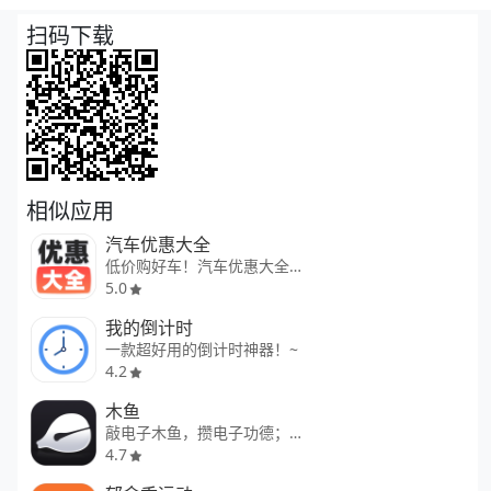
扫码下载
相似应用
汽车优惠大全
低价购好车！汽车优惠大全。
5.0
我的倒计时
一款超好用的倒计时神器！~
4.2
木鱼
敲电子木鱼，攒电子功德；木鱼一
4.7