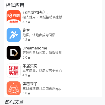
相似应用
58同城招聘商家版
招人就用58同城招聘商家版
3.7
跑客
跑客，让跑步成为习惯
4.2
Dreamehome
更随性灵动的家，值得追觅
5.0
乐居买房
真实房源，找房买房更省心
4.9
蛋糕来了
生日蛋糕预订全国首选app
5.0
热门文章