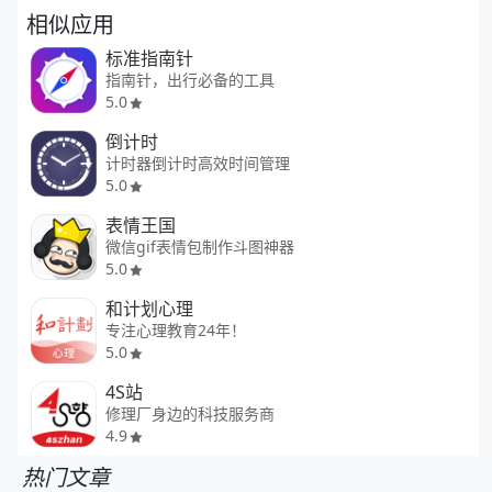
相似应用
标准指南针
指南针，出行必备的工具
5.0
倒计时
计时器倒计时高效时间管理
5.0
表情王国
微信gif表情包制作斗图神器
5.0
和计划心理
专注心理教育24年！
5.0
4S站
修理厂身边的科技服务商
4.9
热门文章