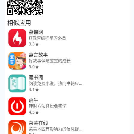
相似应用
慕课网
IT教育编程学习必备
3.3
寓言故事
好故事伴随宝宝的成长
5.0
藏书阁
阅读免费小说，热门书籍应有尽有
3.1
启牛
理财方法轻松免费学
4.5
莱芜在线
莱芜地区有影响力的信息提供者