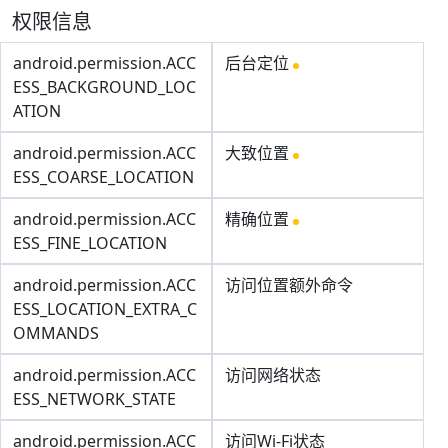
权限信息
android.permission.ACC
后台定位
ESS_BACKGROUND_LOC
ATION
android.permission.ACC
大致位置
ESS_COARSE_LOCATION
android.permission.ACC
精确位置
ESS_FINE_LOCATION
android.permission.ACC
访问位置额外命令
ESS_LOCATION_EXTRA_C
OMMANDS
android.permission.ACC
访问网络状态
ESS_NETWORK_STATE
android.permission.ACC
访问Wi-Fi状态