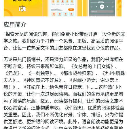
应用简介
"探索无尽的阅读乐趣，得间免费小说带你开启一段全新的文
学之旅。我们致力于打造一个免费、正版、高品质的阅读平
台，让每一位热爱文字的朋友都能在这里找到心仪的作品。
无论是热门畅销书，还是潜力新星的作品，我们的书库都在
不断升级，持续带来新鲜体验。 《女总裁的上门女婿》、
《元龙》、《一剑独尊》、《都市战神归来》、《九州•斛珠
夫人》、《神医毒妃不好惹》、《财阀小娇妻：谢少宠上
瘾！》、《狂妃在上：绝色帝尊日夜宠！》……这些热门小
说的齐聚，让你一次过足阅读瘾。而我们的金币系统更是增
添了阅读的乐趣，签到、阅读都有福利，让你的阅读之旅不
仅心灵富足，还能物质丰收。 我们深知，优质的阅读体验至
关重要。因此，我们不断优化背景、字体、排版，只为你提
供更舒适、更护眼的阅读环境。此外，语音朗读功能更是为
你提供了新的阅读方式，让你在双眼疲劳时也能轻松享受故