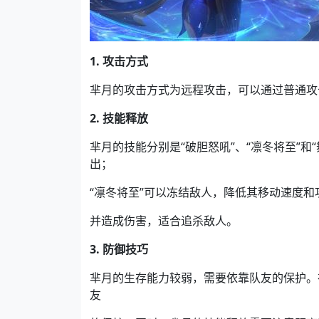
1. 攻击方式
芈月的攻击方式为远程攻击，可以通过普通攻
2. 技能释放
芈月的技能分别是“破胆怒吼”、“凛冬将至”和
出；
“凛冬将至”可以冻结敌人，降低其移动速度和
并造成伤害，适合追杀敌人。
3. 防御技巧
芈月的生存能力较弱，需要依靠队友的保护。
友