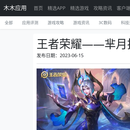
木木应用
首页
精选APP
精选游戏
攻略资讯
客户
全部
应用评测
游戏攻略
游戏资讯
3C数码
科技
王者荣耀——芈月
发布日期：2023-06-15