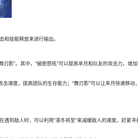
击和技能释放来进行输出。
“舞刃影”。其中，“破胆怒吼”可以提高芈月和队友的攻击力，增加
攻击速度，提高团队的生存能力；“舞刃影”可以让芈月快速移动
在遇到敌人时，可以利用“凛冬将至”来减缓敌人的速度，赶紧寻