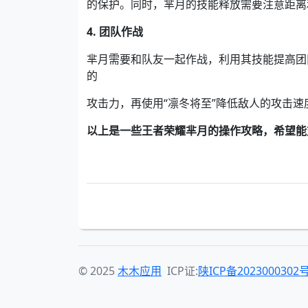
的保护。同时，芈月的技能释放需要注意距离
4. 团队作战
芈月需要和队友一起作战，利用其技能提高团
的
攻击力，再使用“凛冬将至”降低敌人的攻击速
以上是一些王者荣耀芈月的操作攻略，希望能
© 2025
木木应用
ICP证:
陕ICP备2023000302号