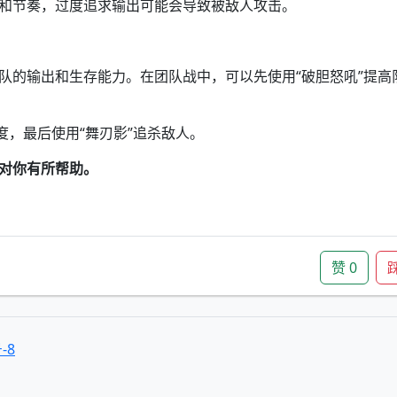
和节奏，过度追求输出可能会导致被敌人攻击。
队的输出和生存能力。在团队战中，可以先使用“破胆怒吼”提高
度，最后使用“舞刃影”追杀敌人。
对你有所帮助。
赞
0
-8