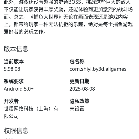
此外，游戏还设有超强的史诗BOSS，挑战这些巨大的敌人
不仅能让玩家获得丰厚奖励，还能体验到更加激烈的战斗场
面。总之，《捕鱼大世界》无论在画面表现还是游戏内容
上，都带给玩家一种无法抗拒的乐趣，绝对是每个捕鱼游戏
爱好者的必玩之作。
版本信息
当前版本
包名称
5.98.08
com.shiyi.by3d.aligames
系统要求
更新日期
Android 5.0+
2025-08-08
开发者
隐私政策
世熠网络科技（上海）有
未设置
限公司
权限信息