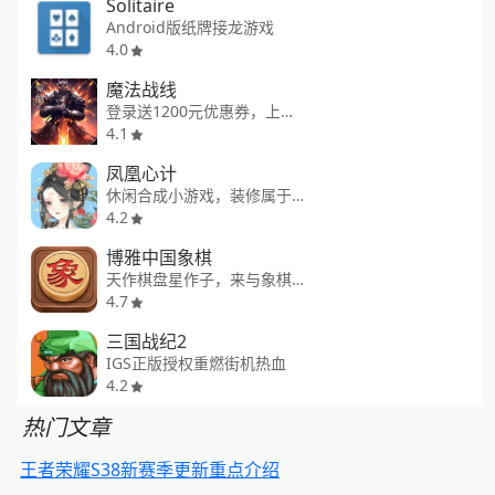
Solitaire
Android版纸牌接龙游戏
4.0
魔法战线
登录送1200元优惠券，上线送雅典娜
4.1
凤凰心计
休闲合成小游戏，装修属于你的宫殿。
4.2
博雅中国象棋
天作棋盘星作子，来与象棋大师一决高下
4.7
三国战纪2
IGS正版授权重燃街机热血
4.2
热门文章
王者荣耀S38新赛季更新重点介绍