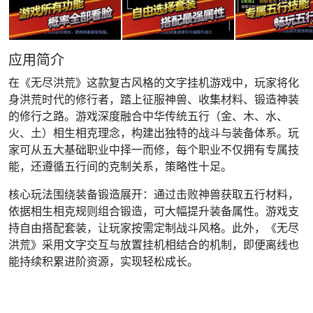
应用简介
在《无尽洪荒》这款复古风格的文字挂机游戏中，玩家将化
身洪荒时代的修行者，踏上征服神兽、收集材料、锻造神装
的修行之路。游戏深度融合中华传统五行（金、木、水、
火、土）相生相克理念，构建出独特的战斗与装备体系。玩
家可从五大基础职业中择一而修，每个职业不仅拥有专属技
能，还遵循五行间的克制关系，策略性十足。
核心玩法围绕装备锻造展开：通过击败神兽获取五行材料，
依据相生相克规则组合锻造，可大幅提升装备属性。游戏支
持自由搭配套装，让玩家按需定制战斗风格。此外，《无尽
洪荒》采用文字交互与放置挂机相结合的机制，即便离线也
能持续积累进阶资源，实现轻松成长。