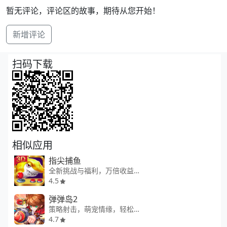
暂无评论，评论区的故事，期待从您开始！
新增评论
扫码下载
相似应用
指尖捕鱼
全新挑战与福利，万倍收益轻松拿捏
4.5
弹弹岛2
策略射击，萌宠情缘，轻松竞技新体验。
4.7