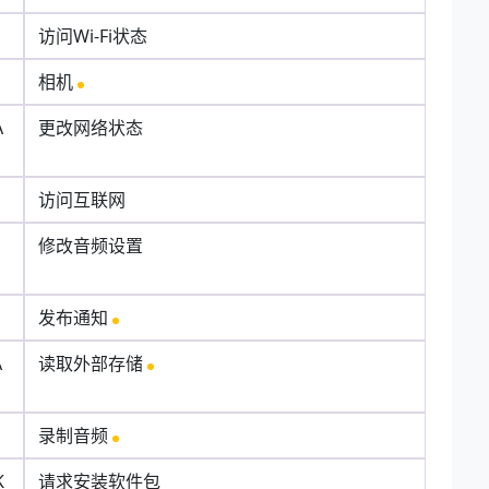
访问Wi-Fi状态
相机
A
更改网络状态
访问互联网
N
修改音频设置
发布通知
A
读取外部存储
录制音频
K
请求安装软件包