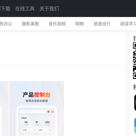
端下载
在线工具
关于我们
务办公
摄影美图
音乐视频
购物
旅游出行
阅读学