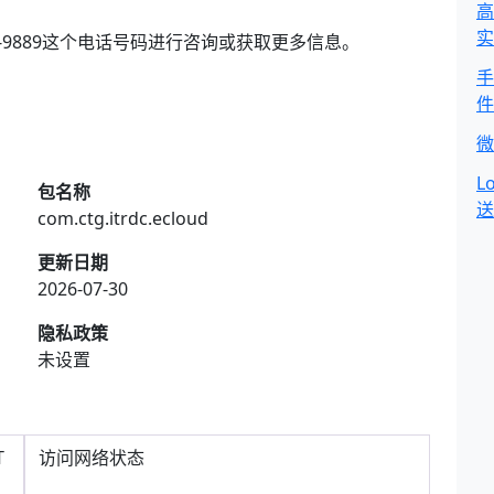
高
实
0-9889这个电话号码进行咨询或获取更多信息。
手
件
微
L
包名称
送
com.ctg.itrdc.ecloud
更新日期
2026-07-30
隐私政策
未设置
T
访问网络状态