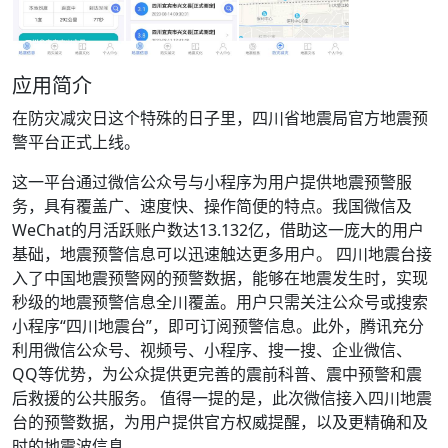
应用简介
在防灾减灾日这个特殊的日子里，四川省地震局官方地震预
警平台正式上线。
这一平台通过微信公众号与小程序为用户提供地震预警服
务，具有覆盖广、速度快、操作简便的特点。我国微信及
WeChat的月活跃账户数达13.132亿，借助这一庞大的用户
基础，地震预警信息可以迅速触达更多用户。 四川地震台接
入了中国地震预警网的预警数据，能够在地震发生时，实现
秒级的地震预警信息全川覆盖。用户只需关注公众号或搜索
小程序“四川地震台”，即可订阅预警信息。此外，腾讯充分
利用微信公众号、视频号、小程序、搜一搜、企业微信、
QQ等优势，为公众提供更完善的震前科普、震中预警和震
后救援的公共服务。 值得一提的是，此次微信接入四川地震
台的预警数据，为用户提供官方权威提醒，以及更精确和及
时的地震波信息。