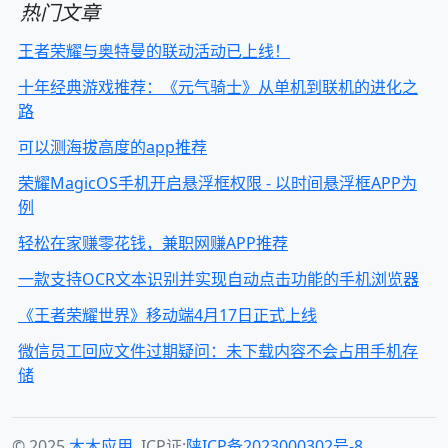
热门文章
王者荣耀与奥特曼的联动活动已上线！
十年经典游戏推荐：《元气骑士》从单机到联机的进化之
路
可以测海拔高度的app推荐
荣耀MagicOS手机开启悬浮框权限 - 以时间悬浮框APP为
例
轻松在家赚零花钱，兼职网赚APP推荐
一款支持OCR文本识别并实现自动点击功能的手机浏览器
《王者荣耀世界》移动端4月17日正式上线
微信员工回应文件过期疑问：未下载内容不会占用手机存
储
© 2025
木木应用
ICP证:
陕ICP备2023000302号-8