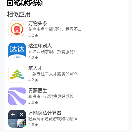
相似应用
万物头条
花鸟虫鱼全能识别，世界不再陌生
3.2
达达印刷人
专注印刷求职、招聘服务！
4.2
筑人才
一款专注于人才服务的APP
4.2
青藤医生
和医者一起更快更好成长
3.0
万能隐私计算器
隐藏App隐藏游戏和视频照片
2.8