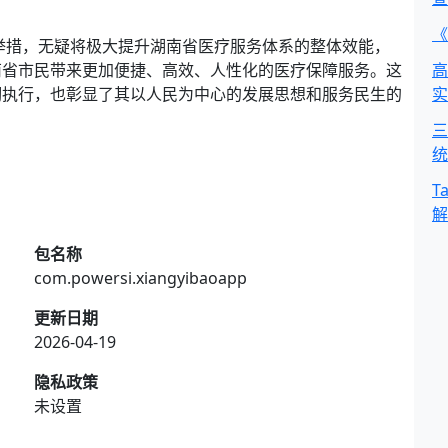
《
举措，无疑将极大提升湖南省医疗服务体系的整体效能，
南省市民带来更加便捷、高效、人性化的医疗保障服务。这
高
彻执行，也彰显了其以人民为中心的发展思想和服务民生的
实
三
统
T
解
包名称
com.powersi.xiangyibaoapp
更新日期
2026-04-19
隐私政策
未设置