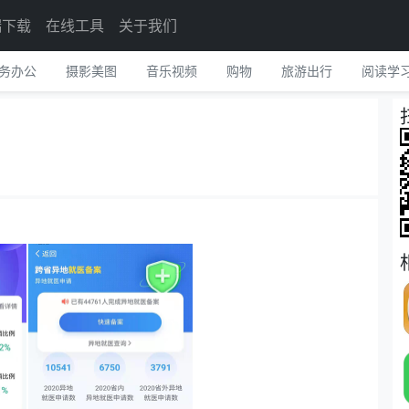
端下载
在线工具
关于我们
务办公
摄影美图
音乐视频
购物
旅游出行
阅读学