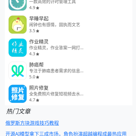
一款高效的计时管理工具
4.9
早睡早起
闹钟也有感情，固执而文艺
3.5
作业精灵
作业精灵，作业答案一网打尽。
4.3
肺癌帮
专注于肺癌患者需求的信息平台
5.0
照片修复
全免费照片修复短视频去水印软件
4.7
热门文章
俄罗斯方块游戏技巧教程
开源AI模型拿下三成市场，角色扮演超越编程成最热应用