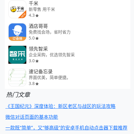
千米
新零售 用千米
4.3
酒店哥哥
免费找会场，省时省力
5.0
领先智采
企业采购，优选领先智采
3.0
速记备忘录
界面优美，简单便捷。
3.8
热门文章
《王国纪元》深度体验：新区老区与战区的玩法攻略
微信对话页面的基本功能
一款既“简单”，又“够高级”的安卓手机自动点击器下载推荐