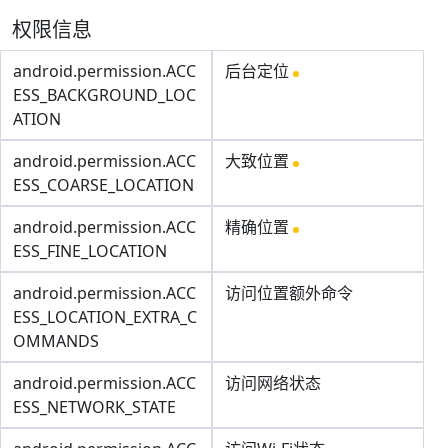
权限信息
android.permission.ACC
后台定位
ESS_BACKGROUND_LOC
ATION
android.permission.ACC
大致位置
ESS_COARSE_LOCATION
android.permission.ACC
精确位置
ESS_FINE_LOCATION
android.permission.ACC
访问位置额外命令
ESS_LOCATION_EXTRA_C
OMMANDS
android.permission.ACC
访问网络状态
ESS_NETWORK_STATE