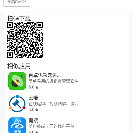
新增评论
扫码下载
相似应用
百卓优采云进销存
简单易用的进销存管理软件
5.0
云晤
在线庭审、视频调解、谈话、公证
5.0
俺搜
塑料终端工厂的找料平台
5.0