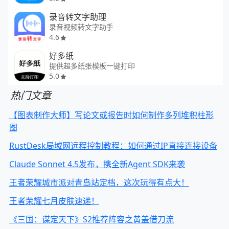
录音转文字助理
录音视频转文字助手
4.6
好多纸
提供超多纸张模板一键打印
5.0
热门文章
【图表制作大师】写论文或报告时如何制作多列堆积柱形
图
RustDesk局域网远程控制教程：如何通过IP直接连接设备
Claude Sonnet 4.5发布，携全新Agent SDK来袭
王者荣耀城市派对青岛站定档，这次玩得有点大！
王者荣耀七月皮肤速递！
《三国：谋定天下》S2推荐阵容之黄盖借刀流