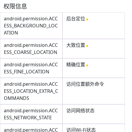
权限信息
android.permission.ACC
后台定位
ESS_BACKGROUND_LOC
ATION
android.permission.ACC
大致位置
ESS_COARSE_LOCATION
android.permission.ACC
精确位置
ESS_FINE_LOCATION
android.permission.ACC
访问位置额外命令
ESS_LOCATION_EXTRA_C
OMMANDS
android.permission.ACC
访问网络状态
ESS_NETWORK_STATE
android.permission.ACC
访问Wi-Fi状态