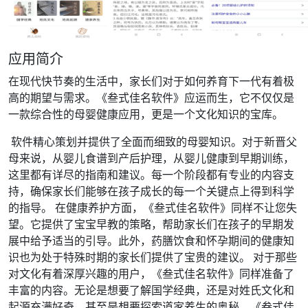
应用简介
在现代快节奏的生活中，家长们对于如何养育下一代有着极
高的期望与需求。《叁式佳名软件》应运而生，它不仅仅是
一款综合性的母婴健康应用，更是一个文化知识的宝库。
软件精心策划并提供了全面而细致的母婴知识。对于新晋父
母来说，从婴儿食谱到产后护理，从婴儿健康到早期训练，
这里都有详尽的指南和建议。每一个阶段都有专业的内容支
持，确保家长们能够在孩子成长的每一个关键点上得到科学
的指导。 在健康养护方面，《叁式佳名软件》同样不让您失
望。它提供了宝宝早教的策略，帮助家长们在孩子的早期发
展中给予适当的引导。此外，药膳饮食和怀孕期间的健康知
识也为处于特殊时期的家长们提供了宝贵的建议。 对于那些
对文化有着深厚兴趣的用户，《叁式佳名软件》同样准备了
丰富的内容。无论是想要了解国学经典，还是对姓氏文化和
起源充满好奇，甚至是想要探索道家养生的奥秘，《叁式佳