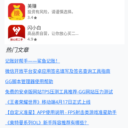
美赚
投资有风险，请谨慎选择。
3.4
闪小白
高品质自营，让你放心买二手
4.9
热门文章
记账好帮手——鲨鱼记账！
微信开放平台安卓应用签名填写及签名查询工具指南
GG脚本管理器使用帮助
免费的安卓版网站TPS压测工具推荐-GG网站压力测试
《王者荣耀世界》移动端4月17日正式上线
【自定义准星】APP使用说明 - FPS射击类游戏准星助手
《奥特曼系列OL》新手阵容推荐有哪些？