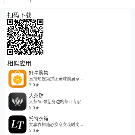
扫码下载
相似应用
好享购物
直播短视频拼团全球购居家生活
5.0
大茶肆
大茶肆-做您身边的茶叶专家
5.0
托特衣箱
共享衣橱随心换穿女装时尚租衣
5.0